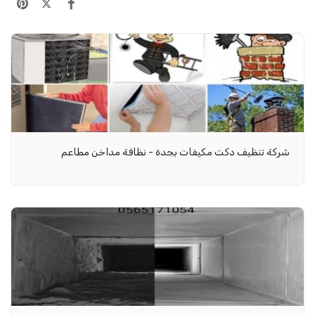
شركة تنظيف دكت مكيفات بجدة - نظافة مداخن مطاعم