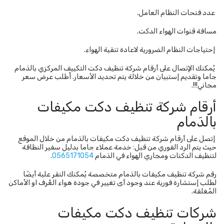
عدد فتحات النظام العامل.
مسافة قنوات الهواء الدكت.
إحتياجات النظام الضرورية لاعادة تنقية الهواء.
يُمكنك الإتصال على أرقام شركة تنظيف دكت التكييف المركزي بالدَمام
جاما وتقديم إستبيان من خلالة يتم تحديد الأسعار. اُطلب عرض سعر
مجاني!!!.
أرقام شركة تنظيف دكت مكيفات
بالدَمام
إتصل على أرقام شركة تنظيف دكت مكيفات بالدَمام من خلال الموقع
حيث يتم الرد الفوري من قبل: خدمة عملاء جاما بدليل سفير النظافة
لتنظيف الدكتات ومجاري الهواء في الدَمام
0565171054
.
رقم شركة تنظيف مكيفات بالدَمام متخصصة يُمكنك النقر علية أيضًا
لطلب إستشارة فورية عند وجود أى تغيير في جودة هواء الغُرف او الأماكن
المُغلقة.
شركات تنظيف دكت مكيفات