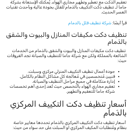
تعقيم الدَكت مع تعطير وتطهير مجاري الهواء. يُمكنك الإستعانة بشركة
جاما لـ تنظيف دكت التكييف بالدَمام للفلل بجودة عالية وبأحدث تقنيات
العصر الحديث.
قرأ أيضًا:
شركة تنظيف فلل بالدمام
تنظيف دكت مكيفات المنازل والبيوت والشقق
بالدَمام
تنظيف دكت مكيفات المنازل والبيوت والشقق بالدَمام من الخدمات
الشائعة بالمملكة ولكن مع شركة جاما للتنظيف والصيانة تجد الفروقات
حيث:
جودة أعمال تنظيف التكييف المنزلي مركزي وسبلت.
فنيين مُتخصصين في مُعالجة كل مشاكل النظام بالكامل.
إدارة متكاملة في جميع مراحل التنظيف والصيانة.
تعقيم مجاري الهواء بالتخصص حيث تُعد إحدى أهم تخصصات
شركة جاما للتعقيم والتطهير.
أسعار تنظيف دكت التكييف المركزي
بالدَمام
أسعار تنظيف دكت التكييف المركزي بالدَمام تحددها معايير خاصة
بنظام ومُتطلبات المكيف المركزي او السبلت على حد سواء من حيث: