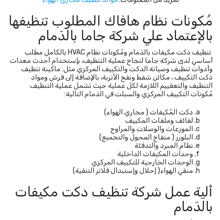
مُكونات نظام هافاك المطلوب تنظيفها
بالإعتماد علي شركة جاما بالدَمام
تنظيف دكت مكيفات بالدَمام ومُكونات نظام HVAC بالكامل مطلب
أساسي لدى شركة جاما لنجاح عملية التنظيف، بإستخدام أحدث معدات
وأدوات تنظيف وصيانة الدكت والتكييف المركزي مثل: ماكينة تنظيف
دَكت التكييف ، مكائن شفط ونفخ الأتربة، بالإضافة إلى فرش ومواد
التنظيف والتعقييم اللازمة لكل عملية حيث تشمل عملية التنظيف
مُكونات التكييف المركزي والسبلت في الدَمام التالية:
دكت المُكيفات ( مجاري الهواء)
لفائف وملفات المكييف
الموزعات والوصلات والمراوح
البلورر ( منفاخ المحول والتجميع)
نظام المبرد والتدفئة
وحدات المكيفات الداخلية
الوحدات الخارجية للتكييف المركزي
منقي الهواء( إحلال وإستبدال فلاتر التنقية)
ألية عمل شركة تنظيف دكت مكيفات
بالدَمام