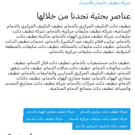
شركة تنظيف بالبخار بالاحساء
عناصر بحثية تجدنا من خلالها
تنظيف دكت التكييف المركزي بالدَمام، تنظيف التكييف المركزي بالدَمام
الصناعية،، شركة تنظيف مكيفات مركزية بالدَمام،، شركة تنظيف دكت
مكيفات،، شركة تنظيف مجاري الهواء بالدَمام،، ماكينة تنظيف دكت
بالدَمام،، تركيب فلاتر تكييف ضد البكتيريا بالدَمام،، خدمات تنظيف الدكت
بالدَمام،، تنظيف دكت مكيفات بالمملكة،، تنظيف دكت مكيفات بالمنطقة
الشرقية،، تنظيف دكت مكيفات مركزية بالدَمام،،
تنظيف دكت مستشفيات بالدَمام،، تنظيف دكت فلل الدَمام،، تنظيف
دكت صالونات الدَمام،، تنظيف دكت صالات الدَمام، تنظيف دكت شقق
الدَمام،، تنظيف التكييف المركزي للمدارس والجامعات بالدَمام،، تنظيف
مجاري الهواء بالدَمام،، تنقية مجاري الهواء بالدَمام،، تنظيف دكتات
الدَمام، تنظيف دكت شركات بالدَمام، شركة تنظيف دكت مشاريع التجديد
والصيانة، تنظيف دكت مصانع الدمام الصناعية..
شركة تنظيف دكت مركزي بالدمام
شركة تنظيف مجاري الهواء بالدمام
شركة تنظيف دكت مكيفات مركزية بالدمام
شركة تنظيف دكت بالدمام
تنظيف دكت التكييف المركزي بالدمام