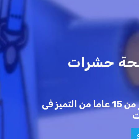
فحة حشرات
أفضل شركات تنظيف بالمملكة العربية السعودية مع خبرة أكثر من 15 عاما من التميز فى
ت