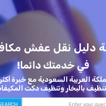
فة دليل نقل عفش مكا
في خدمتك دائما!
تنظيف بالبخار وتنظيف دكت المكيفا
SEARCH