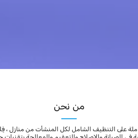
من نحن