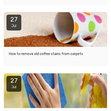
27
Jul
How to remove old coffee stains from carpets
27
Jul