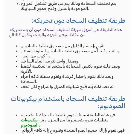
يتم تجفيف السجادة وذلك يتم عن طريق تشغيل المراوح
الموجودة بالمنزل وفتح جميع الشبابيك.
طريقة تنظيف السجاد دون تحريكه:
هذه الطريقة هى أسهل طريقة لتنظيف السجاد دون أن يتم تحريكه
من مكانة لتوفير الجهد والوقت وتكون كالتالي:
نقوم بإحضار القليل من مسحوق تنظيف الملابس.
والقليل أيضاً من مسحوق تنظيف الملابس الملونة السائل.
و 1 كوب من الخل.
ومقدار واحد لتر من الماء الساخن.
وبعد ذلك نقوم بكنس السجادة باستخدام المكنسة لشفط
الأتربة.
وبعد ذلك نقوم بإحضار فرشاة ونقوم بدعك كافة أجزاء
السجادة.
ثم بعد ذلك يتم فتح شبابيك المنزل والمراوح لكى تجف.
طريقة تنظيف السجاد باستخدام بيكربونات
الصوديوم:
فى هذه الطريقة سوف نقوم بتنظيف السجاد باستخدام
منظفات نقوم بتحضيرها من المنزل وهى
بيكربونات
.
الصوديوم
فهى تقوم بإزالة جميع البقع العنيدة وتقوم بإزالة كافة الروائح