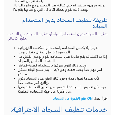
واحد لتر من الماء.
ويتم مزجهم ببعض ثم يتم إضافة هذا المحلول مع ماء دافئ.
وبعد ذلك نقوم بدعك الأماكن التى يوجد بها بقع.
طريقة تنظيف السجاد بدون استخدام
المياه:
تنظيف السجاد بدون استخدام المياه أو تنظيف السجاد علي الناشف
يكون كالتالي:
نقوم اولاً بكنس السجادة باستخدام المكنسة الكهربائية
الموجودة داخل المنزل بشكل يومى.
إذا تم اكتشاف بقع عادية على السجادة نقوم بوضع القليل من
المنظف الخاص بالسجاد.
وبعد ذلك نقوم بفركها باستخدام قطعة قماش.
أمر مهم جداً يجب فعله وهو لابد أن يتم مسح البقع بشكل
مباشر.
لأنه عندما تطول مدة وجود تلك البقع على السجاد يكون
إزالتها أمر صعب جداً.
يجب أن تتعرض السجادة للشمس من الحين للأخر وتنفيضها
من الأتربة من جهة السجاده الخلفية.
إقرأ أيضا:
ازالة بقع القهوة من السجاد
خدمات تنظيف السجاد الاحترافية: