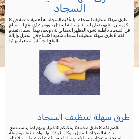
السجاد
8 طرق سهلة لتنظيف السجاد : بالتأكيد السجاد له أهمية خاصة في
كل منزل ، فهو يعطي لمسة جمالية للمنزل ، ووجود أي بقع أو اتساخ
في السجاد بالطبع تشوه المظهر الجمالي له ، ونحن بهذا المقال نقدم
لكم 8 طرق سهلة لتنظيف السجاد شديد الاتساخ في المنزل وإزالة
البقع الجافة والصعبة نهائيا.
طرق سهلة لتنظيف السجاد
نقدم لكم 8 طرق مختلفة يمكنكم الاختيار بينهم لما يناسب مع
نوعية السجاد بالمنزل ، وكل طريقة لها مواد تنظيف وطريقة
استخدام تختلف عن الأخرى ، لذا يرجى اتباع الارشادات والالتزام