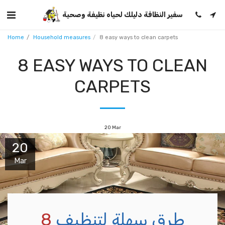
سفير النظافة دليلك لحياه نظيفة وصحية
Home
Household measures
8 easy ways to clean carpets
8 EASY WAYS TO CLEAN
CARPETS
20
Mar
20
Mar
طرق سهلة لتنظيف
8