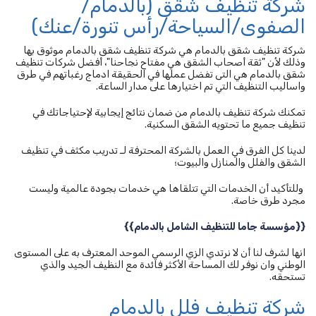
شركة تنظيف شقق (بالدمام/
الصفوى/السياحة/رأس تنورة/عنك)
شركة تنظيف شقق بالدمام هي شركة تنظيف شقق بالدمام موثوق بها
وذلك لأن "ثقة أصحاب الشقق هي مفتاح نجاحنا"، أفضل شركات تنظيف
شقق بالدمام هي التى تفضل عملها في الحقيقة ادماج رغباتهم في طرق
واساليب التنظيف التي تم اختيارها على مدار الساعة.
تمكنك شركة تنظيف بالدمام من ضمان نتائج إيجابية لإحتياجاتك في
تنظيف جميع ما تحتويه الشقق السكنية.
لدينا كل الفرق في العمل بالشركة المحترفة لـ تدريب مكثف في تنظيف
الشقق والفلل والمنازل والبيوت؛
وللتأكيد أن الخدمات التي تتلقاها هي خدمات بجودة عالمية وليست
مجرد طرق خاصة.
{{مؤسسة جاما للتنظيف الشامل بالدمام}}
انها لشرف لنا أن لا نرتدي الزي الرسمي الموحد المعترف به على المستوى
الوطني وان نوفر لك المساحة الأكثر فائدة مع النظيف الجيد والذي
تستحقه.
شركة تنظيف فلل بالدمام