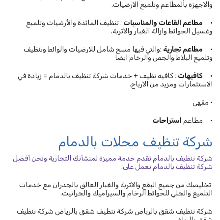
والاجهزة بالمطاعم وتلميع الارضيات.
•
مطاعم القاعات والمناسبات
: تنظيف المائدة والأرضيات وتلميع
وغسيل الحوائط وازالة الغبار والاتربة.
•
مطاعم تجارية
:والتي فيها مسح شامل للارضيات والوائط وتنظيف
وتلميع البلاط والجص والرخام ايضا
•
كافيهات
: كافيه نظيف + خدمات شركة تنظيف بالدمام = زيادة في
الاستثمارات ومزيد من الارباح.
• مقهى
•
مطاعم
استراحات
شركة تنظيف محلات بالدمام
شركة تنظيف بالدمام تقدم خدمة مميزة لمنشأتك التجارية ونحن أفضل
شركة تنظيف بالدمام نعمل على:
تخليصك من جميع البقع والاتربة والغبار العالق بالجدران مع خدمات
التلميع والجلي للحوائط الرخام والسيراميك والجرانيت.
شركة تنظيف شقق بالرياض شركة تنظيف شقق بالرياض شركة تنظيف
شقق بالرياض.