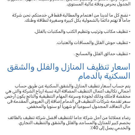
الجدول بحرص ودقة عالية المستوى.
• نضع كل ما لدينا من اهتمام والمطالبة فقط في خدمتكم. نحن شركة
جاما لا نهتم دائمًا بالشمولية بكل كبيرة وصغيرة لنظافة وطنك.
• تنظيف مكاتب وترتيب وتنظيم الكتب والمكتبات بالفلل.
• تنظيف حوش الفلل والمسافات والعتبات.
• تنظيف حدائق الفلل والمسابح .
اسعار تنظيف المنازل والفلل والشقق
السكنية بالدمام
يتم حساب أسعار تنظيف المنازل والشقق السكنية عن طريق حساب
اجمالي تكاليف أعمال التنظيف المضافة الية نسبة ارباح الشركة والتى هي
مخفضة لاجلك وذلك لجودة وسرعة المهام التنظيفية والناتج يكون أرخص
سعر تقدمه شركات التنظيف في الدمام إضافة إلى العروض المقدمة فى
حال التعاقد المجدول اسبوعيا او شهريا او سنويا والمخفض.
رضاء عملائنا من أجل شركة جاما للتنظيف أفضل شركة تنظيف بالطائف
بخصم كبير للمنازل والمساجد والفلل والشقق والتنظيف التجاري
والخدمي يصل إلى 40٪