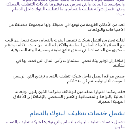
والمؤسسات المالية والتي تحرص على توفيرها شركات التنظيف بالمملكة
ومنها افضل شركة تنظيف بالدمام جاما لتنظيف البنوك داخل الدمام
حيث:
تعد من الأماكن الفريدة من نوعها في حديقة، ولها مجموعة مختلفة من
الاحتياجات والتوقعات؛
لذلك نحن من أفضل شركات تنظيف البنوك بالدمام ، حيث نعمل عن قرب
مع العملاء لايجاد الحلول السلسة والأكثر فعالية ، من حيث التكلفة وتوفير
مستوى من الخدمات التي تحقق نتائج نظيفة وصحية للبيئة المصرفية.
إضافة إلى توفير بيئة تحمي استثمارات رأس المال التى قمت بها في
نشأتك.
جميع طواقم العمل داخل شركة تنظيف بالدمام ترتدي الزي الرسمي
الموحد اثناء تواجدهم في منشأتكم.
فقط يمكننا اختيار المتقدمين للوظائف بشركتنا الذين يلبون توقعاتنا
العالية بالنزاهة والمصداقية والاعتزاز الشخصي بالإضافة إلى الأخلاق
المهنية المميزة.
تشمل خدمات تنظيف البنوك بالدمام
تشمل خدمات تنظيف البنوك بالدمام والتي توفرها شركة تنظيف بالدمام
ما يلي: