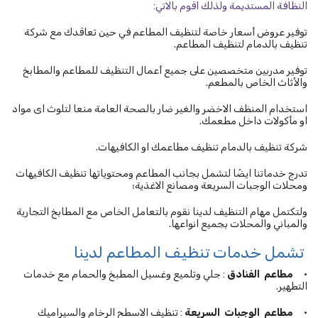
النظافة المستديمة ولذلك اقوم بالاتي:
توفير عروض أسعار خاصة لتنظيف المطاعم في حين تعاقدك مع شركة
تنظيف بالدمام لتنظيف المطاعم.
توفير مدربين متخصصين على جميع أعمال التنظيف للمطاعم والمطابخ
والأثاث الخاص بالمطعم.
استخدام المنظف الاخضر والغير ضار بالصحة العامة منعا لتلوث اى مواد
او مأكولات داخل مطعمك.
شركة تنظيف بالدمام تنظيف مطاعمك او الكافيهات.
تدرج خدماتنا ايضًا لتشمل بجانب المطاعم ومحتوياتها تنظيف الكافيهات
ومحلات الوجبات السريعة ومصانع الاغذية؛
ولتكتمل مهام التنظيف لدينا نقوم بالتعامل الخاص مع المطابخ التجارية
والمباني والمحلات بجميع انواعها.
تشمل خدمات تنظيف المطاعم لدينا
•
مطاعم
الفنادق
: جلي وتلميع وغسيل المطبخ والحمام مع خدمات
التطهير.
•
مطاعم
الوجبات
السريعة
: تنظيف الاسطح الرخام والسيراميك