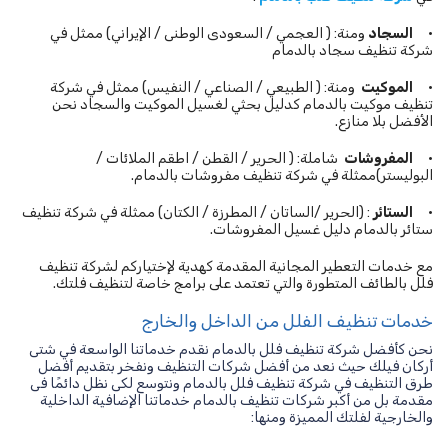
•
السجاد
ومنة: ( العجمي / السعودى الوطنى / الإيراني) ممثل في
شركة تنظيف سجاد بالدمام
•
الموكيت
ومنة: ( الطبيعي / الصناعي / النفيس) ممثل في شركة
تنظيف موكيت بالدمام كدليل بحثي لغسيل الموكيت والسجاد نحن
الأفضل بلا منازع.
•
المفروشات
شاملة: ( الحرير / القطن / اطقم الملائات /
البوليستر)ممثلة في شركة تنظيف مفروشات بالدمام.
•
الستائر
: (الحرير /الساتان / المطرزة / الكتان) ممثلة في شركة تنظيف
ستائر بالدمام دليل غسيل المفروشات.
مع خدمات التعطير المجانية المقدمة كهدية لإختياركم لشركة تنظيف
فلل بالطائف المتطورة والتي تعتمد على برامج خاصة لتنظيف فلتك.
خدمات تنظيف الفلل من الداخل والخارج
نحن كأفضل شركة تنظيف فلل بالدمام نقدم خدماتنا الواسعة في شتى
أركان فيلك حيث نعد من أفضل شركات التنظيف ونفخر بتقديم أفضل
طرق التنظيف في شركة تنظيف فلل بالدمام ونتوسع لكى نظل دائمًا فى
مقدمة بل من أكبر شركات تنظيف بالدمام خدماتنا الإضافية الداخلية
والخارجية لفلتك المميزة ومنها: