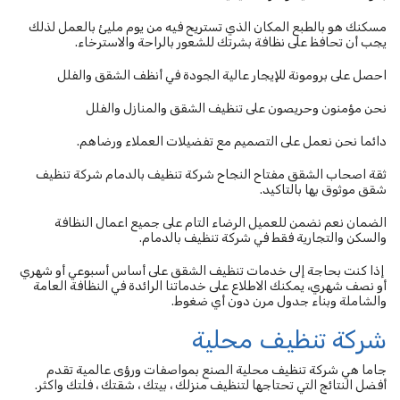
مسكنك هو بالطبع المكان الذي تستريح فيه من يوم مليئ بالعمل لذلك
يجب أن تحافظ على نظافة بشرتك للشعور بالراحة والاسترخاء.
احصل على برومونة للإيجار عالية الجودة في أنظف الشقق والفلل
نحن مؤمنون وحريصون على تنظيف الشقق والمنازل والفلل
دائما نحن نعمل على التصميم مع تفضيلات العملاء ورضاهم.
ثقة اصحاب الشقق مفتاح النجاح شركة تنظيف بالدمام شركة تنظيف
شقق موثوق بها بالتاكيد.
الضمان نعم نضمن للعميل الرضاء التام على جميع اعمال النظافة
والسكن والتجارية فقط في شركة تنظيف بالدمام.
إذا كنت بحاجة إلى خدمات تنظيف الشقق على أساس أسبوعي أو شهري
أو نصف شهري، يمكنك الاطلاع على خدماتنا الرائدة في النظافة العامة
والشاملة وبناء جدول مرن دون أي ضغوط.
شركة تنظيف محلية
جاما هي شركة تنظيف محلية الصنع بمواصفات ورؤى عالمية تقدم
أفضل النتائج التي تحتاجها لتنظيف منزلك ، بيتك ، شقتك ، فلتك واكثر.