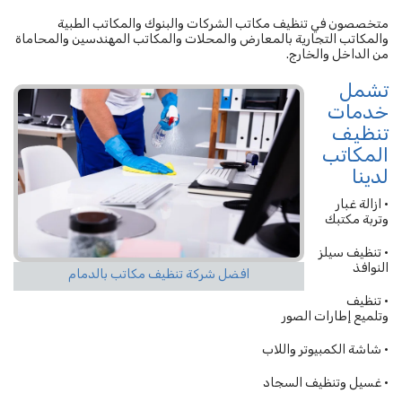
متخصصون في تنظيف مكاتب الشركات والبنوك والمكاتب الطبية
والمكاتب التجارية بالمعارض والمحلات والمكاتب المهندسين والمحاماة
من الداخل والخارج.
تشمل
خدمات
تنظيف
المكاتب
لدينا
• ازالة غبار
وتربة مكتبك
• تنظيف سيلز
النوافذ
افضل شركة تنظيف مكاتب بالدمام
• تنظيف
وتلميع إطارات الصور
• شاشة الكمبيوتر واللاب
• غسيل وتنظيف السجاد