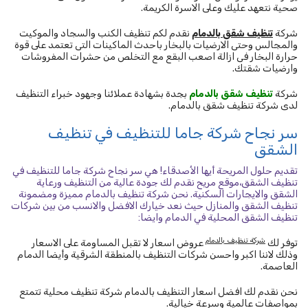
صحية نتعهد عليك وعلى الاسرة الكريمة.
شركة
تنظيف شقق بالدمام
نقدم لكم تنظيف الكنب والسجاد والموكيت
والمجالس وحتى الارضيات بالبخار باحدث الماكينات التى تعتمد على قوة
حرارة البخار فى ازالة اصعب البقع مع التخلص من حشرات المفروشات
وارضيات شقتك.
شركة
تنظيف شقق بالدمام
بجدة بشهادة عملائنا وجهود خبراء التنظيف
لدى شركة تنظيف شقق بالدمام.
سر نجاح شركة جاما للتنظيف في تنظيف
الشقق
تقديم حلول المريحة أيها الأصدقاء! هي سر نجاح شركة جاما للتنظيف في
تنظيف الشقق،موقع مريح نقدم لك جودة عالية من التنظيف ورعاية
الشقق والايجارات السكنية. نحن شركة تنظيف بالدمام مميزة ومضمونة
تنظيف الشقق والمنازل حيث نعد خيارك الافضل والانسب من بين شركات
تنظيف الشقق المحلية في الدمام وايضا:
شركة تنظيف بالدمام
توفر لك
عروض اسعار لا تقبل المساومة على الاسعار
وذلك لاننا اكبر واحسن شركات التنظيف بالمنطقة الشرقية وأيضا الدمام
العاصمة.
نحن نقدم لك افضل اسعار التنظيف بالدمام شركة تنظيف محلية تتمتع
بمواصفات عالمية وسرعة خيالية.