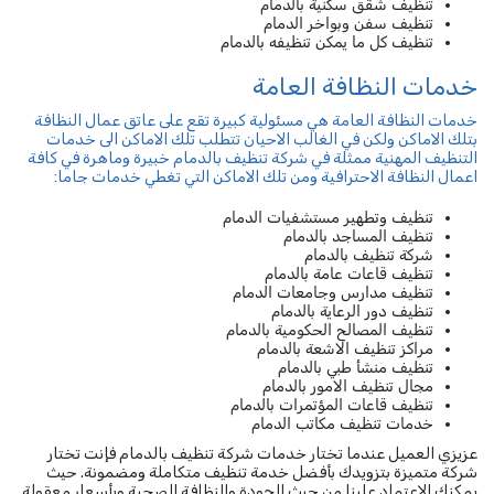
تنظيف شقق سكنية بالدمام
تنظيف سفن وبواخر الدمام
تنظيف كل ما يمكن تنظيفه بالدمام
خدمات النظافة العامة
خدمات النظافة العامة هي مسئولية كبيرة تقع على عاتق عمال النظافة
بتلك الاماكن ولكن في الغالب الاحيان تتطلب تلك الاماكن الى خدمات
التنظيف المهنية ممثلة في شركة تنظيف بالدمام خبيرة وماهرة في كافة
اعمال النظافة الاحترافية ومن تلك الاماكن التي تغطي خدمات جاما:
تنظيف وتطهير مستشفيات الدمام
تنظيف المساجد بالدمام
شركة تنظيف بالدمام
تنظيف قاعات عامة بالدمام
تنظيف مدارس وجامعات الدمام
تنظيف دور الرعاية بالدمام
تنظيف المصالح الحكومية بالدمام
مراكز تنظيف الاشعة بالدمام
تنظيف منشأ طبي بالدمام
مجال تنظيف الامور بالدمام
تنظيف قاعات المؤتمرات بالدمام
خدمات تنظيف مكاتب الدمام
عزيزي العميل عندما تختار خدمات شركة تنظيف بالدمام فإنت تختار
شركة متميزة بتزويدك بأفضل خدمة تنظيف متكاملة ومضمونة. حيث
يمكنك الاعتماد علينا من حيث الجودة والنظافة الصحية وبأسعار معقولة