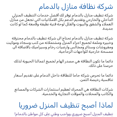
شركة نظافة منازل بالدمام
شركة تنظيف منازل بالدمام توفر لك أفضل خدمات التنظيف المنزلي
الداخلي والخارجي وتقديم الدعم بكل الامكانيات التي تجعل من منازل
العملاء والشقق والبيوت والفلل لوحة فنية نظيفة ولامعة كما لو كانت
جديدة.
شركة تنظيف منازل بالدمام تحتاج الى شركة تنظيف بالدمام محترفة
وخبيره وملمة لجميع اجزاء المنزل ومشتملاته من كنب وسجاد وموكيت
ومفروشات وستائر ومجالس وارضيات رخام وسيراميك بالاضافة الى
ممسحة خارجية للواجهات الزجاجية.
دائما ما تكون النظافة هي مصدر الهام لجميع اعمالنا الحيوية لذلك
حرصنا على ذلك.
دائما ما تحرص شركة جاما للنظافة داخل الدمام على تقديم أسعار
تنافسية رخيصة الثمن.
شركات النظافة هي المحرك لعظيم استثمارات الشركات والمصانع
والكاتب والمحلات والمولات التجارية والخدمية.
لماذا أصبح تنظيف المنزل ضروريا
تنظيف المنزل أصبح ضروري وواجب وطني على كل مواطن بالدمام!