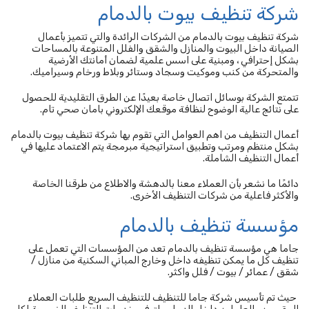
شركة تنظيف بيوت بالدمام
شركة تنظيف بيوت بالدمام من الشركات الرائدة والتي تتميز بأعمال
الصيانة داخل البيوت والمنازل والشقق والفلل المتنوعة بالمساحات
بشكل إحترافي ، ومبنية على اسس علمية لضمان أمانتك الأرضية
والمتحركة من كنب وموكيت وسجاد وستائر وبلاط ورخام وسيراميك.
تتمتع الشركة بوسائل اتصال خاصة بعيدًا عن الطرق التقليدية للحصول
على نتائج عالية الوضوح لنظافة موقعك الإلكتروني بامان صحي تام.
أعمال التنظيف من اهم العوامل التي تقوم بها شركة تنظيف بيوت بالدمام
بشكل منتظم ومرتب وتطبيق استراتيجية مبرمجة يتم الاعتماد عليها في
أعمال التنظيف الشاملة.
دائمًا ما نشعر بأن العملاء معنا بالدهشة والاطلاع من طرقنا الخاصة
والأكثر فاعلية من شركات التنظيف الأخرى.
مؤسسة تنظيف بالدمام
جاما هي مؤسسة تنظيف بالدمام تعد من المؤسسات التي تعمل على
تنظيف كل ما يمكن تنظيفه داخل وخارج المباني السكنية من منازل /
شقق / عمائر / بيوت / فلل واكثر.
حيث تم تأسيس شركة جاما للتنظيف للتنظيف السريع طلبات العملاء