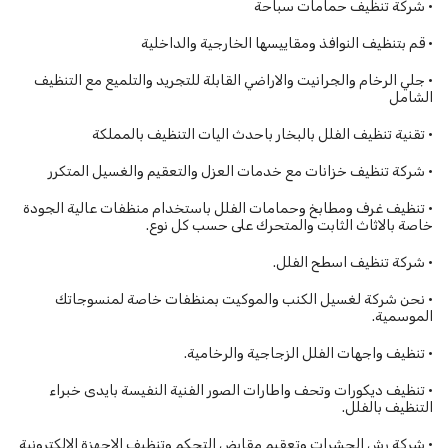
• شركة تنظيف حمامات سباحة
• قم بتنظيف النوافذ ومقاييسها الخارجية والداخلية
• جلي الرخام والجرانيت والاراضي القابلة للتجريد والتلميع مع التنظيف
الشامل
• تقنية تنظيف الفلل بالبخار باحدث اليات التنظيف بالمملكة
• شركة تنظيف خزانات مع خدمات العزل والتعقيم والغسيل المتكرر
• تنظيف غرف ومطابخ وحمامات الفلل باستخدام منظفات عالية الجودة
خاصة بالاثاث الثابت والمتحرك على حسب كل نوع.
• شركة تنظيف اسطح الفلل.
• نحن شركة لغسيل الكنب والموكيت بمنظفات خاصة لمنسوجاتك
الموسمية.
• تنظيف واجهات الفلل الزجاجية والرخامية.
• تنظيف ديكورات وتحف واطارات الصور الفنية النفيسة بايدى خبراء
التنظيف بالفلل.
• شركة رش الحشرات وتعقيم مقابض التحكم وتنظيف الاجهزة الالكترونية