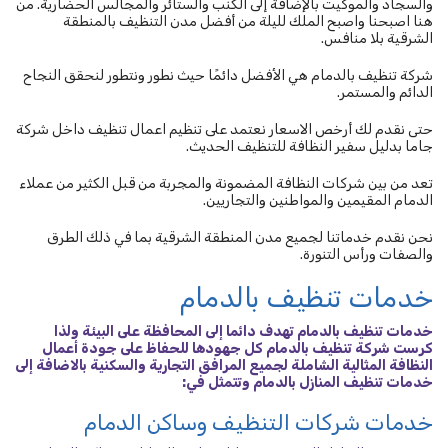
والسجاد والموكيت بالإضافة إلى الكنب والستائر والمجالس الحضارية. من
هنا اصبحنا واصبح الملك لليلة من أفضل مدن التنظيف بالمنطقة
الشرقية بلا منافس.
شركة تنظيف بالدمام هي الأفضل دائمًا حيث نطور ونتطور لنحقق النجاح
الدائم والمستمر.
حتى نقدم لك أرخص الاسعار نعتمد على تنظيم اعمال تنظيف داخل شركة
جاما بدليل سفير النظافة للتنظيف الحديث.
تعد من بين شركات النظافة المضمونة والمجربة من قبل الكثير من عملاء
الدمام المقيمين والمواطنين والتجاريين.
نحن نقدم خدماتنا لجميع مدن المنطقة الشرقية بما في ذلك الطرق
والصفات ورأس التنورة.
خدمات تنظيف بالدمام
خدمات تنظيف بالدمام تهدف دائما إلى المحافظة على البيئة ولذا
كرست شركة تنظيف بالدمام كل جهودها للحفاظ على جودة أعمال
النظافة المثالية الشاملة لجميع المرافق التجارية والسكنية بالاضافة إلى
خدمات تنظيف المنازل بالدمام وتتمثل في:
خدمات شركات التنظيف وساكن الدمام